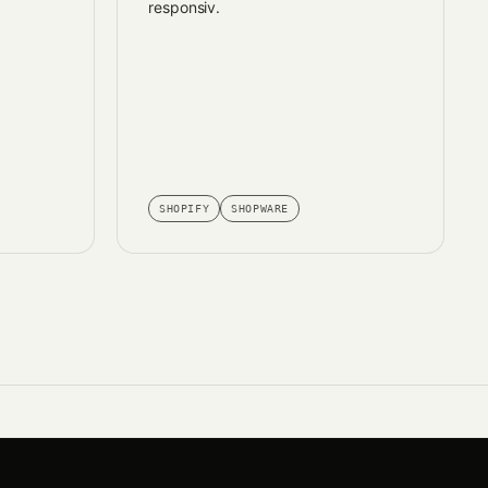
responsiv.
SHOPIFY
SHOPWARE