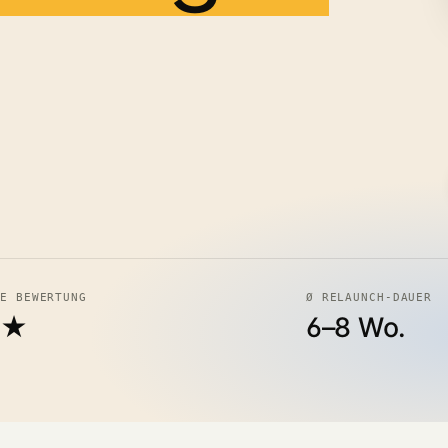
LE BEWERTUNG
Ø RELAUNCH-DAUER
0★
6–8 Wo.