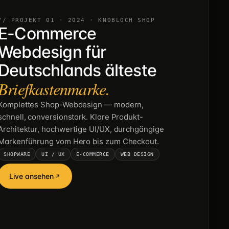
// PROJEKT 01 · 2024 · KNOBLOCH SHOP
E-Commerce
Webdesign für
Deutschlands älteste
Briefkastenmarke.
Komplettes Shop-Webdesign — modern,
schnell, conversionstark. Klare Produkt-
Architektur, hochwertige UI/UX, durchgängige
Markenführung vom Hero bis zum Checkout.
SHOPWARE
UI / UX
E-COMMERCE
WEB DESIGN
Live ansehen