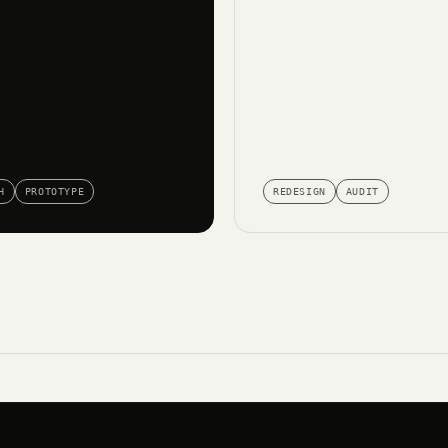
H
PROTOTYPE
REDESIGN
AUDIT