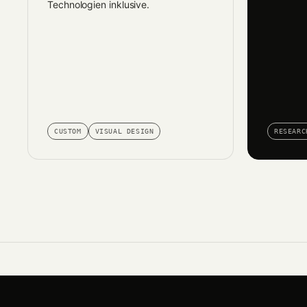
Technologien inklusive.
CUSTOM
VISUAL DESIGN
RESEARC