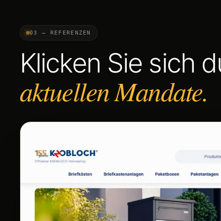
03 — REFERENZEN
Klicken Sie sich 
aktuellen Mandate.