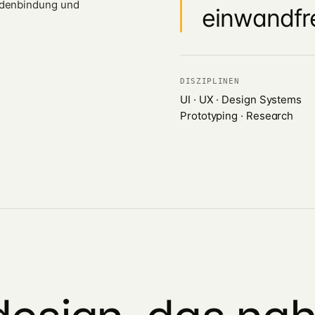
ndenbindung und
einwandfre
DISZIPLINEN
UI · UX · Design Systems
Prototyping · Research