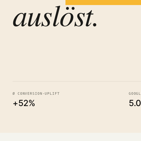
auslöst.
Ø CONVERSION-UPLIFT
GOOG
+52%
5.