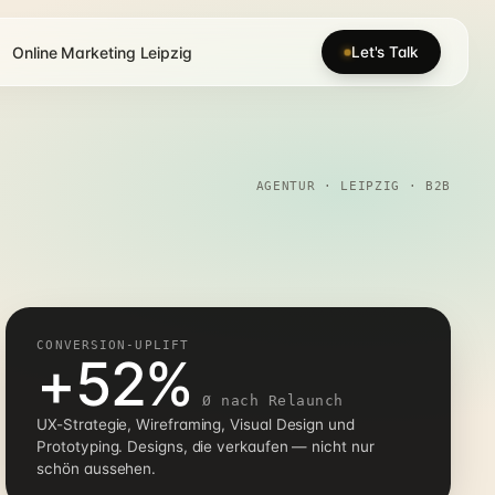
Online Marketing Leipzig
Let's Talk
AGENTUR · LEIPZIG · B2B
CONVERSION-UPLIFT
+52%
Ø nach Relaunch
UX-Strategie, Wireframing, Visual Design und
Prototyping. Designs, die verkaufen — nicht nur
schön aussehen.