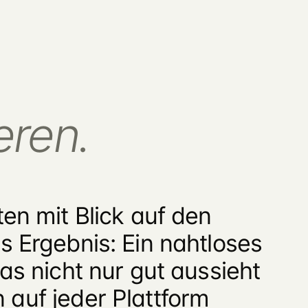
eren.
ten mit Blick auf den
s Ergebnis: Ein nahtloses
das nicht nur gut aussieht
auf jeder Plattform