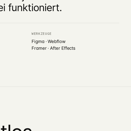
i funktioniert.
WERKZEUGE
Figma · Webflow
Framer · After Effects