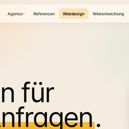
Agentur
Referenzen
Webdesign
Webentwicklung
n für
nfragen
.