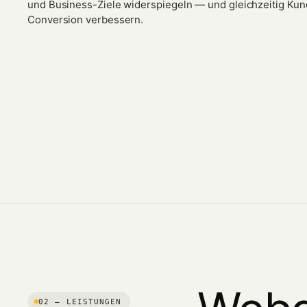
und Business-Ziele widerspiegeln — und gleichzeitig Ku
Conversion verbessern.
02 — LEISTUNGEN