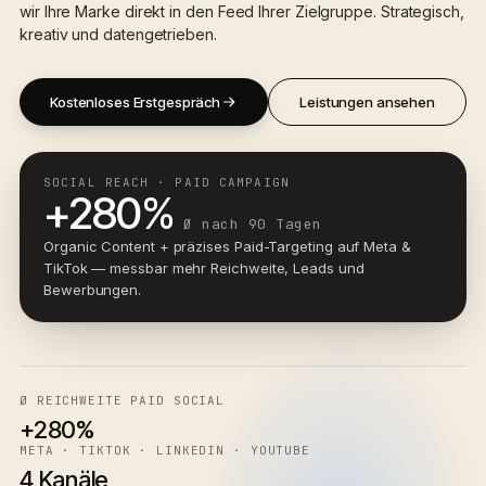
wir Ihre Marke direkt in den Feed Ihrer Zielgruppe. Strategisch,
kreativ und datengetrieben.
Kostenloses Erstgespräch
Leistungen ansehen
SOCIAL REACH · PAID CAMPAIGN
+280%
Ø nach 90 Tagen
Organic Content + präzises Paid-Targeting auf Meta &
TikTok — messbar mehr Reichweite, Leads und
Bewerbungen.
Ø REICHWEITE PAID SOCIAL
+280%
META · TIKTOK · LINKEDIN · YOUTUBE
4 Kanäle