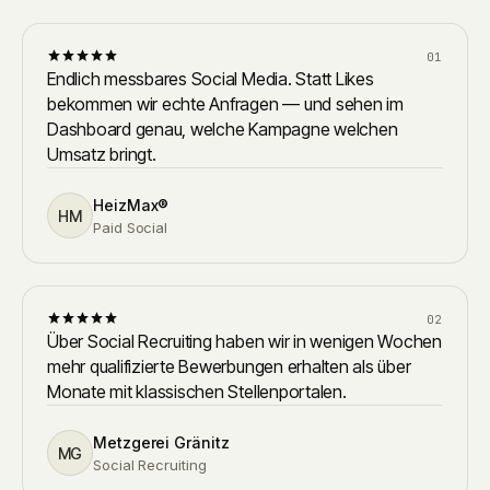
01
Endlich messbares Social Media. Statt Likes
bekommen wir echte Anfragen — und sehen im
Dashboard genau, welche Kampagne welchen
Umsatz bringt.
HeizMax®
HM
Paid Social
02
Über Social Recruiting haben wir in wenigen Wochen
mehr qualifizierte Bewerbungen erhalten als über
Monate mit klassischen Stellenportalen.
Metzgerei Gränitz
MG
Social Recruiting