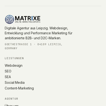
Digitale Agentur aus Leipzig. Webdesign,
Entwicklung und Performance Marketing für
ambitionierte B2B- und D2C-Marken.
GOETHESTRASSE 1 · 04109 LEIPZIG, G
ERMANY
LEISTUNGEN
Webdesign
SEO
SEA
Social Media
Content-Marketing
AGENTUR
Über uns