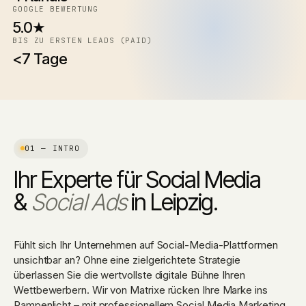
GOOGLE BEWERTUNG
5.0★
BIS ZU ERSTEN LEADS (PAID)
<7 Tage
01 — INTRO
Ihr Experte für Social Media
&
Social Ads
in Leipzig.
Fühlt sich Ihr Unternehmen auf Social-Media-Plattformen
unsichtbar an? Ohne eine zielgerichtete Strategie
überlassen Sie die wertvollste digitale Bühne Ihren
Wettbewerbern. Wir von Matrixe rücken Ihre Marke ins
Rampenlicht – mit professionellem
Social Media Marketing
,