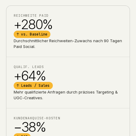
REICHWEITE PAID
+280%
↑ vs. Baseline
Durchschnittlicher Reichweiten-Zuwachs nach 90 Tagen
Paid Social.
QUALIF. LEADS
+64%
↑ Leads / Sales
Mehr qualifizierte Anfragen durch präzises Targeting &
UGC-Creatives.
KUNDENAKQUISE-KOSTEN
−38%