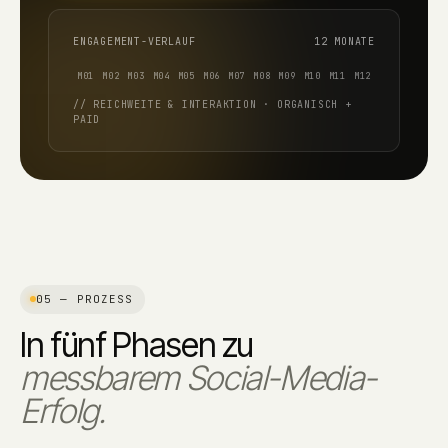
ENGAGEMENT-VERLAUF
12 MONATE
// REICHWEITE & INTERAKTION · ORGANISCH +
PAID
05 — PROZESS
In fünf Phasen zu
messbarem Social-Media-
Erfolg.