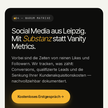
04 — WARUM MATRIXE
Social Media aus Leipzig.
Mit
Substanz
statt Vanity
Metrics.
Vorbei sind die Zeiten von reinen Likes und
Followern. Wir tracken, was zählt:
Conversions, qualifizierte Leads und die
Senkung Ihrer Kundenakquisitionskosten —
nachvollziehbar dokumentiert.
Kostenloses Erstgespräch