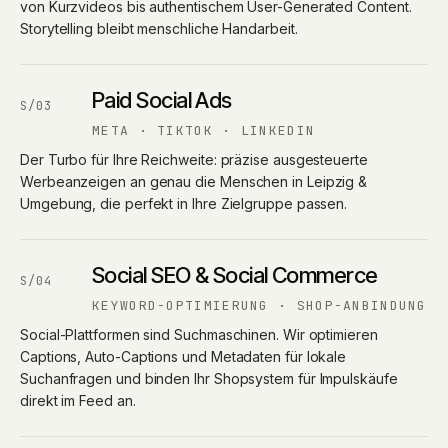
von Kurzvideos bis authentischem User-Generated Content.
Storytelling bleibt menschliche Handarbeit.
Paid Social Ads
S/03
META · TIKTOK · LINKEDIN
Der Turbo für Ihre Reichweite: präzise ausgesteuerte
Werbeanzeigen an genau die Menschen in Leipzig &
Umgebung, die perfekt in Ihre Zielgruppe passen.
Social SEO & Social Commerce
S/04
KEYWORD-OPTIMIERUNG · SHOP-ANBINDUNG
Social-Plattformen sind Suchmaschinen. Wir optimieren
Captions, Auto-Captions und Metadaten für lokale
Suchanfragen und binden Ihr Shopsystem für Impulskäufe
direkt im Feed an.