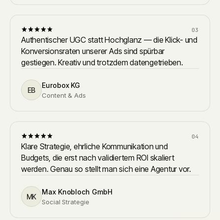
03
Authentischer UGC statt Hochglanz — die Klick- und
Konversionsraten unserer Ads sind spürbar
gestiegen. Kreativ und trotzdem datengetrieben.
Eurobox KG
EB
Content & Ads
04
Klare Strategie, ehrliche Kommunikation und
Budgets, die erst nach validiertem ROI skaliert
werden. Genau so stellt man sich eine Agentur vor.
Max Knobloch GmbH
MK
Social Strategie