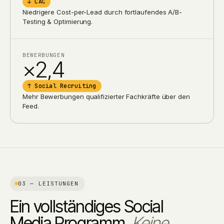
↓ CAC
Niedrigere Cost-per-Lead durch fortlaufendes A/B-
Testing & Optimierung.
BEWERBUNGEN
×2,4
↑ Social Recruiting
Mehr Bewerbungen qualifizierter Fachkräfte über den
Feed.
03 — LEISTUNGEN
Ein vollständiges Social
Media Programm.
Keine