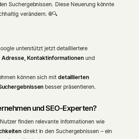
den Suchergebnissen. Diese Neuerung könnte
hhaltig verändern. 🌐🔍
ogle unterstützt jetzt detailliertere
h
Adresse, Kontaktinformationen
und
ehmen können sich mit
detaillierten
 Suchergebnissen
besser präsentieren.
ternehmen und SEO-Experten?
Nutzer finden relevante Informationen wie
chkeiten
direkt in den Suchergebnissen – ein