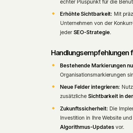
echter Pluspunkt für die Benut
Erhöhte Sichtbarkeit:
Mit präz
Unternehmen von der Konkurre
jeder
SEO-Strategie
.
Handlungsempfehlungen 
Bestehende Markierungen nu
Organisationsmarkierungen sind
Neue Felder integrieren:
Nutze
zusätzliche
Sichtbarkeit in d
Zukunftssicherheit:
Die Implem
Investition in Ihre Website und
Algorithmus-Updates
vor.