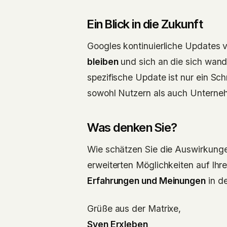
Ein Blick in die Zukunft
Googles kontinuierliche Updates ve
bleiben
und sich an die sich wan
spezifische Update ist nur ein Schr
sowohl Nutzern als auch Untern
Was denken Sie?
Wie schätzen Sie die Auswirkunge
erweiterten Möglichkeiten auf Ihre
Erfahrungen und Meinungen
in d
Grüße aus der Matrixe,
Sven Erxleben