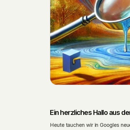
Ein herzliches Hallo aus de
Heute tauchen wir in Googles neu