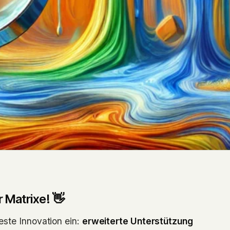
r Matrixe! 👋
este Innovation ein:
erweiterte Unterstützung