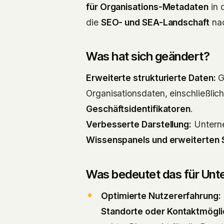
für Organisations-Metadaten
in 
die
SEO- und SEA-Landschaft
nac
Was hat sich geändert?
Erweiterte strukturierte Daten:
Go
Organisationsdaten, einschließlic
Geschäftsidentifikatoren
.
Verbesserte Darstellung:
Untern
Wissenspanels und erweiterten
Was bedeutet das für Un
Optimierte Nutzererfahrung:
Standorte oder Kontaktmögli