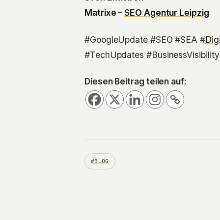
Matrixe –
SEO Agentur Leipzig
#GoogleUpdate #SEO #SEA #
Dig
#TechUpdates #BusinessVisibilit
Diesen Beitrag teilen auf:
#BLOG