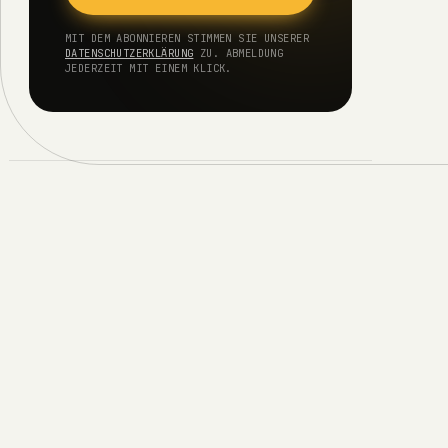
MIT DEM ABONNIEREN STIMMEN SIE UNSERER
DATENSCHUTZERKLÄRUNG
ZU. ABMELDUNG
JEDERZEIT MIT EINEM KLICK.