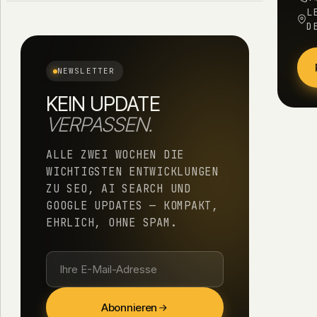
L
D
NEWSLETTER
KEIN UPDATE
VERPASSEN.
ALLE ZWEI WOCHEN DIE
WICHTIGSTEN ENTWICKLUNGEN
ZU SEO, AI SEARCH UND
GOOGLE UPDATES — KOMPAKT,
EHRLICH, OHNE SPAM.
Abonnieren