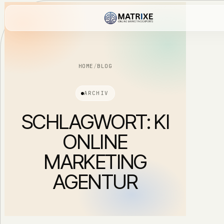
HOME
/
BLOG
ARCHIV
SCHLAGWORT:
KI
ONLINE
MARKETING
AGENTUR
WEBDE