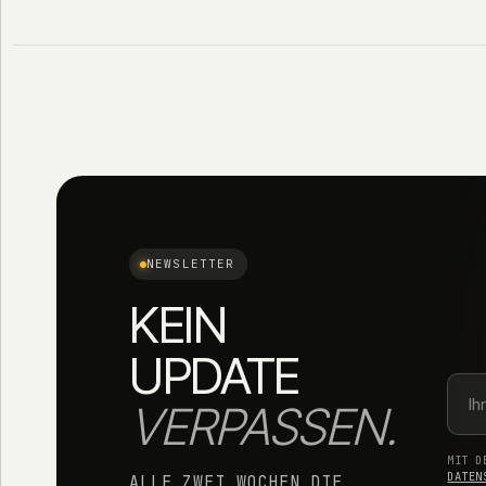
NEWSLETTER
KEIN
UPDATE
VERPASSEN.
MIT D
DATEN
ALLE ZWEI WOCHEN DIE