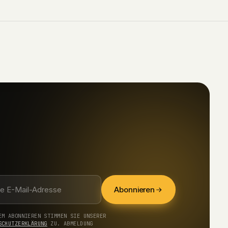
Abonnieren
EM ABONNIEREN STIMMEN SIE UNSERER
SCHUTZERKLÄRUNG
ZU. ABMELDUNG