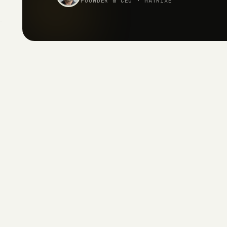
FOUNDER & CEO · MATRIXE