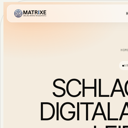
HOM
A
SCHLA
DIGITA