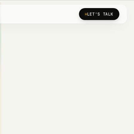
LET'S TALK