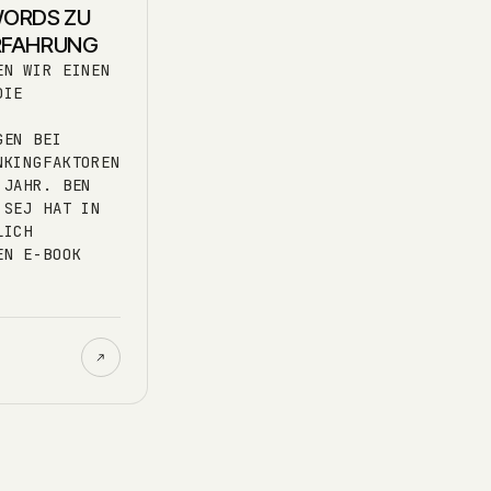
WORDS ZU
RFAHRUNG
EN WIR EINEN
DIE
GEN BEI
NKINGFAKTOREN
 JAHR. BEN
 SEJ HAT IN
LICH
EN E-BOOK