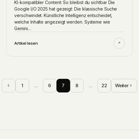
KI-kompatibler Content: So bleibst du sichtbar Die
Google I/O 2025 hat gezeigt: Die klassische Suche
verschwindet. Künstliche Intelligenz entscheidet,
welche Inhalte angezeigt werden. Systeme wie
Gemini…
Artikel lesen
1
…
6
7
8
…
22
Weiter