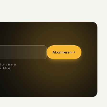
Abonnieren
Sie unserer
meldung