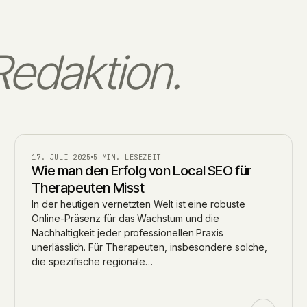
Redaktion.
BLOG
17. JULI 2025
5 MIN. LESEZEIT
Wie man den Erfolg von Local SEO für
Therapeuten Misst
In der heutigen vernetzten Welt ist eine robuste
Online-Präsenz für das Wachstum und die
Nachhaltigkeit jeder professionellen Praxis
unerlässlich. Für Therapeuten, insbesondere solche,
die spezifische regionale…