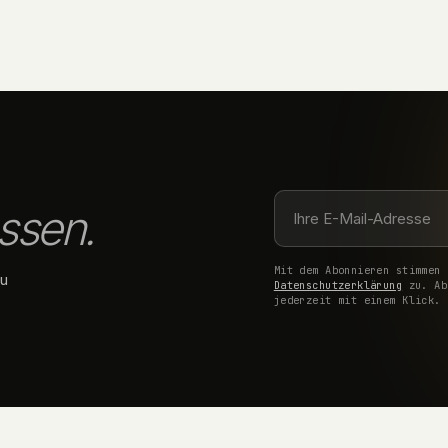
ssen.
Mit dem Abonnieren stimmen 
zu
Datenschutzerklärung
zu. Ab
jederzeit mit einem Klick.