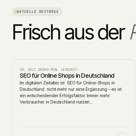
AKTUELLE BEITRÄGE
Frisch aus der
BLOG
29. JULI 2025
3 MIN. LESEZEIT
SEO für Online Shops in Deutschland
Im digitalen Zeitalter ist SEO für Online-Shops in
Deutschland nicht mehr nur eine Ergänzung – es ist
ein entscheidender Erfolgsfaktor. Immer mehr
Verbraucher in Deutschland nutzen…