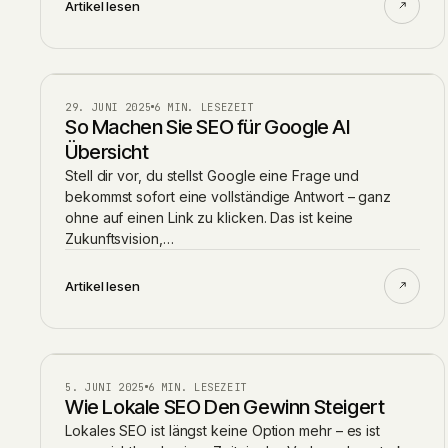
Artikel lesen
BLOG
29. JUNI 2025
6 MIN. LESEZEIT
So Machen Sie SEO für Google AI
Übersicht
Stell dir vor, du stellst Google eine Frage und
bekommst sofort eine vollständige Antwort – ganz
ohne auf einen Link zu klicken. Das ist keine
Zukunftsvision,…
Artikel lesen
BLOG
5. JUNI 2025
6 MIN. LESEZEIT
Wie Lokale SEO Den Gewinn Steigert
Lokales SEO ist längst keine Option mehr – es ist