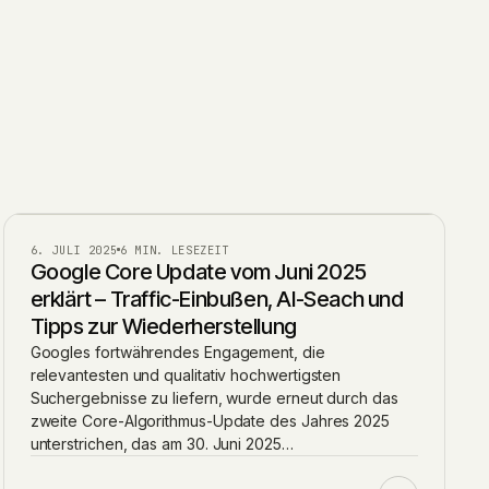
GOOGLE UPDATES
6. JULI 2025
6 MIN. LESEZEIT
Google Core Update vom Juni 2025
erklärt – Traffic-Einbußen, AI-Seach und
Tipps zur Wiederherstellung
Googles fortwährendes Engagement, die
relevantesten und qualitativ hochwertigsten
Suchergebnisse zu liefern, wurde erneut durch das
zweite Core-Algorithmus-Update des Jahres 2025
unterstrichen, das am 30. Juni 2025…