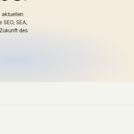
n aktuellen
e SEO, SEA,
Zukunft des