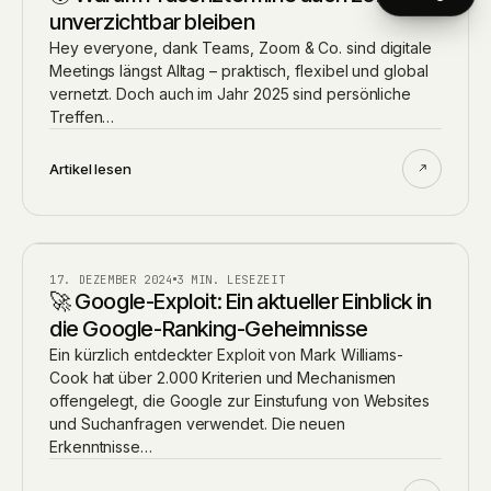
unverzichtbar bleiben
Hey everyone, dank Teams, Zoom & Co. sind digitale
Meetings längst Alltag – praktisch, flexibel und global
vernetzt. Doch auch im Jahr 2025 sind persönliche
Treffen…
Artikel lesen
BLOG
17. DEZEMBER 2024
3 MIN. LESEZEIT
🚀 Google-Exploit: Ein aktueller Einblick in
die Google-Ranking-Geheimnisse
Ein kürzlich entdeckter Exploit von Mark Williams-
Cook hat über 2.000 Kriterien und Mechanismen
offengelegt, die Google zur Einstufung von Websites
und Suchanfragen verwendet. Die neuen
Erkenntnisse…