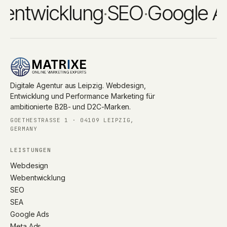
twicklung
·
SEO
·
Google Ads
Digitale Agentur aus Leipzig. Webdesign,
Entwicklung und Performance Marketing für
ambitionierte B2B- und D2C-Marken.
GOETHESTRASSE 1 · 04109 LEIPZIG, G
ERMANY
LEISTUNGEN
Webdesign
Webentwicklung
SEO
SEA
Google Ads
Meta Ads