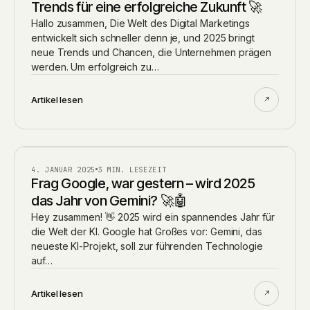
Trends für eine erfolgreiche Zukunft 🚀
Hallo zusammen, Die Welt des Digital Marketings
entwickelt sich schneller denn je, und 2025 bringt
neue Trends und Chancen, die Unternehmen prägen
werden. Um erfolgreich zu…
Artikel lesen
BLOG
4. JANUAR 2025
3 MIN. LESEZEIT
Frag Google, war gestern – wird 2025
das Jahr von Gemini? 🚀🤖
Hey zusammen! 👋 2025 wird ein spannendes Jahr für
die Welt der KI. Google hat Großes vor: Gemini, das
neueste KI-Projekt, soll zur führenden Technologie
auf…
Artikel lesen