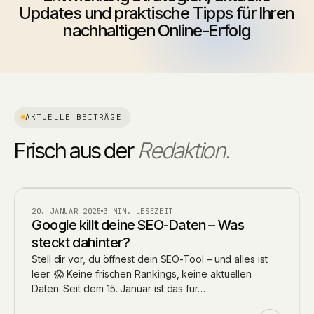
Updates und praktische Tipps für Ihren
nachhaltigen Online-Erfolg
AKTUELLE BEITRÄGE
Frisch aus der
Redaktion.
BLOG
20. JANUAR 2025
3 MIN. LESEZEIT
Google killt deine SEO-Daten – Was
steckt dahinter?
Stell dir vor, du öffnest dein SEO-Tool – und alles ist
leer. 😱 Keine frischen Rankings, keine aktuellen
Daten. Seit dem 15. Januar ist das für…