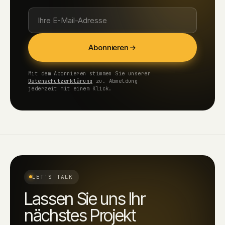
Abonnieren
Mit dem Abonnieren stimmen Sie unserer
Datenschutzerklärung
zu. Abmeldung
jederzeit mit einem Klick.
LET'S TALK
Lassen Sie uns Ihr
nächstes Projekt