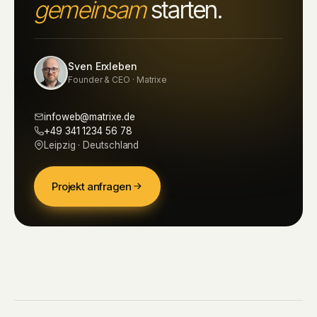
gemeinsam
starten.
Sven Erxleben
Founder & CEO · Matrixe
infoweb@matrixe.de
+49 341 1234 56 78
Leipzig · Deutschland
Projekt anfragen