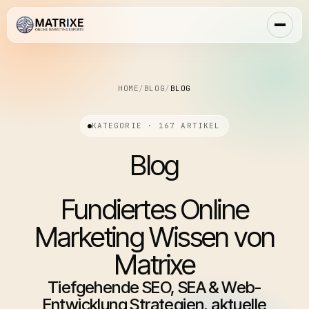
HOME
/
BLOG
/
BLOG
KATEGORIE · 167 ARTIKEL
Blog
Fundiertes Online
Marketing Wissen von
Matrixe
Tiefgehende SEO, SEA & Web-
Entwicklung Strategien, aktuelle