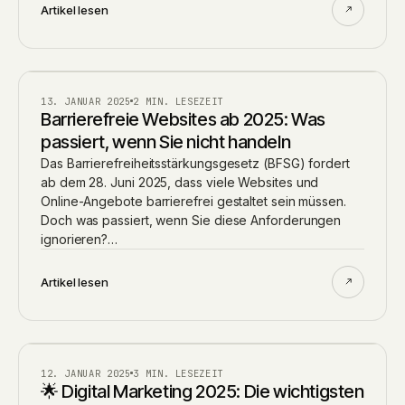
Artikel lesen
BLOG
13. JANUAR 2025
2 MIN. LESEZEIT
Barrierefreie Websites ab 2025: Was
passiert, wenn Sie nicht handeln
Das Barrierefreiheitsstärkungsgesetz (BFSG) fordert
ab dem 28. Juni 2025, dass viele Websites und
Online-Angebote barrierefrei gestaltet sein müssen.
Doch was passiert, wenn Sie diese Anforderungen
ignorieren?…
Artikel lesen
BLOG
12. JANUAR 2025
3 MIN. LESEZEIT
🌟 Digital Marketing 2025: Die wichtigsten