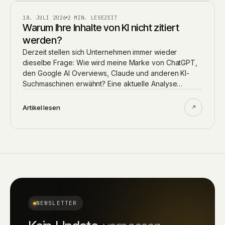
AI
18. JULI 2026
2 MIN. LESEZEIT
Warum Ihre Inhalte von KI nicht zitiert
werden?
Derzeit stellen sich Unternehmen immer wieder
dieselbe Frage: Wie wird meine Marke von ChatGPT,
den Google AI Overviews, Claude und anderen KI-
Suchmaschinen erwähnt? Eine aktuelle Analyse…
Artikel lesen
NEWSLETTER