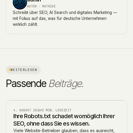
AUTOR · MATRIXE
Schreibt über SEO, AI Search und digitales Marketing —
mit Fokus auf das, was für deutsche Unternehmen
wirklich zählt.
WEITERLESEN
Passende
Beiträge.
BLOG
4. AUGUST 2026
2 MIN. LESEZEIT
Ihre Robots.txt schadet womöglich Ihrer
SEO, ohne dass Sie es wissen.
Viele Website-Betreiber glauben, dass es ausreicht,