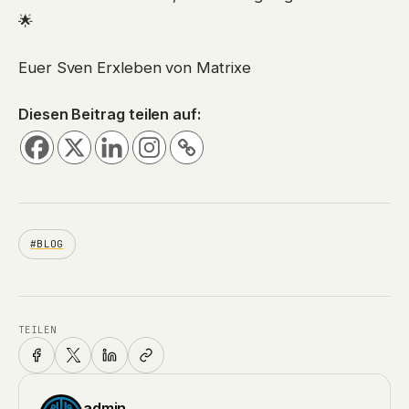
🌟
Euer Sven Erxleben von Matrixe
Diesen Beitrag teilen auf:
#BLOG
TEILEN
admin