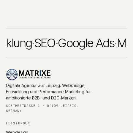
lung
·
SEO
·
Google Ads
·
Meta 
Digitale Agentur aus Leipzig. Webdesign,
Entwicklung und Performance Marketing für
ambitionierte B2B- und D2C-Marken.
GOETHESTRASSE 1 · 04109 LEIPZIG, G
ERMANY
LEISTUNGEN
Webdesign