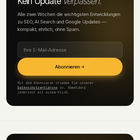
Kein Update
verpassen.
Alle zwei Wochen die wichtigsten Entwicklungen
zu SEO, AI Search und Google Updates —
kompakt, ehrlich, ohne Spam.
Abonnieren
Mit dem Abonnieren stimmen Sie unserer
Datenschutzerklärung
zu. Abmeldung
jederzeit mit einem Klick.