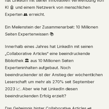
hat LinkedIn mit seiner innovativen Verwendung von
KI 🤖 und einem Netzwerk von menschlichen
Experten 👥 erreicht.
Ein Meilenstein der Zusammenarbeit: 10 Millionen
Seiten Expertenwissen 📚
Innerhalb eines Jahres hat LinkedIn mit seinen
„Collaborative Articles“ eine beeindruckende
Bibliothek 🏛 aus 10 Millionen Seiten
Experteninhalten aufgebaut. Noch
beeindruckender ist der Anstieg der wöchentlichen
Leserschaft um mehr als 270% seit September
2023 📈. Aber wie hat LinkedIn diesen
beeindruckenden Erfolg erzielt?
Das Geheimnis hinter Collaborative Articles 🗝