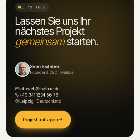
LET'S TALK
Lassen Sie uns Ihr
nächstes Projekt
gemeinsam
starten.
Sven Erxleben
Founder & CEO · Matrixe
infoweb@matrixe.de
+49 341 1234 56 78
Leipzig · Deutschland
Projekt anfragen