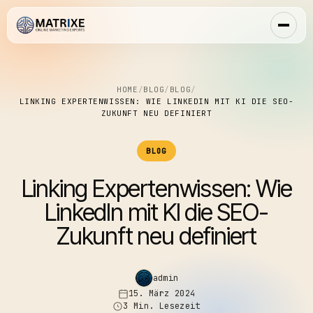
HOME
/
BLOG
/
BLOG
/
LINKING EXPERTENWISSEN: WIE LINKEDIN MIT KI DIE SEO-
ZUKUNFT NEU DEFINIERT
BLOG
Linking Expertenwissen: Wie
LinkedIn mit KI die SEO-
Zukunft neu definiert
admin
15. März 2024
3 Min. Lesezeit