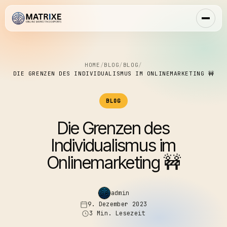
HOME
/
BLOG
/
BLOG
/
DIE GRENZEN DES INDIVIDUALISMUS IM ONLINEMARKETING 🚧
BLOG
Die Grenzen des
Individualismus im
Onlinemarketing 🚧
admin
9. Dezember 2023
3 Min. Lesezeit