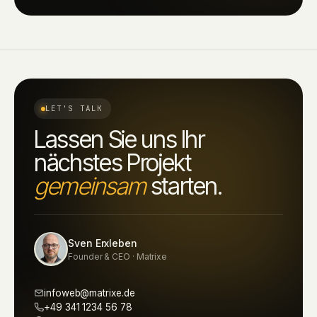
LET'S TALK
Lassen Sie uns Ihr
nächstes Projekt
gemeinsam
starten.
Sven Erxleben
Founder & CEO · Matrixe
infoweb@matrixe.de
+49 341 1234 56 78