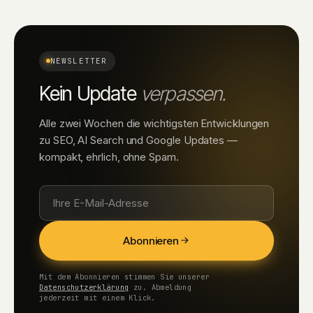
NEWSLETTER
Kein Update
verpassen.
Alle zwei Wochen die wichtigsten Entwicklungen
zu SEO, AI Search und Google Updates —
kompakt, ehrlich, ohne Spam.
Abonnieren
Mit dem Abonnieren stimmen Sie unserer
Datenschutzerklärung
zu. Abmeldung
jederzeit mit einem Klick.