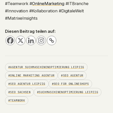
#Teamwork #
OnlineMarketing
#ITBranche
#Innovation #Kollaboration #DigitaleWelt
#MatrixeInsights
Diesen Beitrag teilen auf:
#AGENTUR SUCHMASCHINENOPTIMIERUNG LEIPZIG
#ONLINE MARKETING AGENTUR
#SEO AGENTUR
#SEO AGENTUR LEIPZIG
#SEO FÜR ONLINESHOPS
#SEO SACHSEN
#SUCHMASCHINENOPTIMIERUNG LEIPZIG
#TEAMWORK