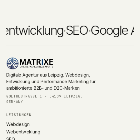
ntwicklung
·
SEO
·
Google Ad
Digitale Agentur aus Leipzig. Webdesign,
Entwicklung und Performance Marketing für
ambitionierte B2B- und D2C-Marken.
GOETHESTRASSE 1 · 04109 LEIPZIG, G
ERMANY
LEISTUNGEN
Webdesign
Webentwicklung
SEO