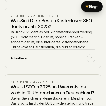
Blog
BLOG
9. OKTOBER 2025
8 MIN. LESEZEIT
Was Sind Die 7 Besten Kostenlosen SEO
Tools im Jahr 2025?
Im Jahr 2025 geht es bei Suchmaschinenoptimierung
(SEO) nicht mehr nur darum, höher zu ranken –
sondern darum, eine intelligente, datengetriebene
Online-Präsenz aufzubauen, die Nutzer erreicht…
Artikel lesen
BLOG
30. SEPTEMBER 2025
5 MIN. LESEZEIT
Was ist SEO in 2025 und Warum ist es
wichtig für Unternehmen in Deutschland?
Stellen Sie sich eine kleine Bäckerei in München vor.
Das Brot ist frisch, der Duft unwiderstehlich, und treue