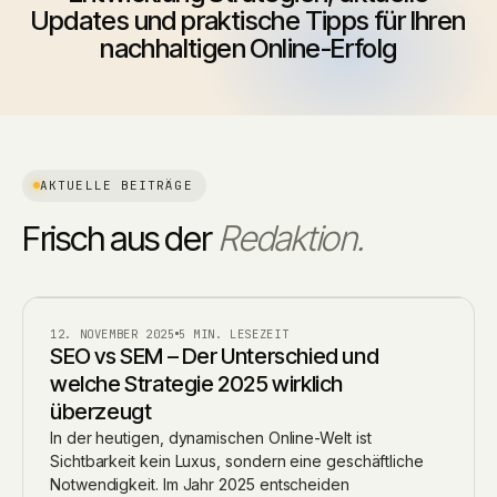
Updates und praktische Tipps für Ihren
nachhaltigen Online-Erfolg
AKTUELLE BEITRÄGE
Frisch aus der
Redaktion.
BLOG
12. NOVEMBER 2025
5 MIN. LESEZEIT
SEO vs SEM – Der Unterschied und
welche Strategie 2025 wirklich
überzeugt
In der heutigen, dynamischen Online-Welt ist
Sichtbarkeit kein Luxus, sondern eine geschäftliche
Notwendigkeit. Im Jahr 2025 entscheiden