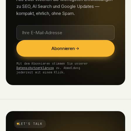
zu SEO, AI Search und Google Updates —
kompakt, ehrlich, ohne Spam.
Abonnieren
Mit dem Abonnieren stimmen Sie unserer
Datenschutzerklärung
zu. Abmeldung
jederzeit mit einem Klick.
LET'S TALK