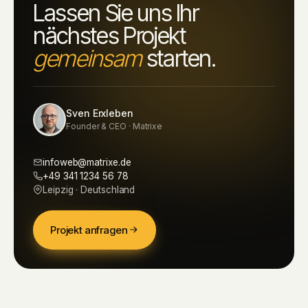
Lassen Sie uns Ihr
nächstes Projekt
gemeinsam
starten.
Sven Erxleben
Founder & CEO · Matrixe
infoweb@matrixe.de
+49 341 1234 56 78
Leipzig · Deutschland
Projekt anfragen