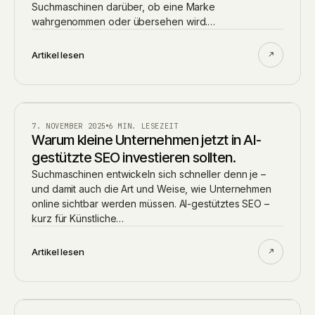
Suchmaschinen darüber, ob eine Marke
wahrgenommen oder übersehen wird.…
Artikel lesen
AI
7. NOVEMBER 2025
6 MIN. LESEZEIT
Warum kleine Unternehmen jetzt in AI-
gestützte SEO investieren sollten.
Suchmaschinen entwickeln sich schneller denn je –
und damit auch die Art und Weise, wie Unternehmen
online sichtbar werden müssen. AI-gestütztes SEO –
kurz für Künstliche…
Artikel lesen