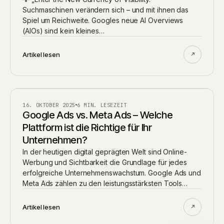
Suchmaschinen verändern sich – und mit ihnen das
Spiel um Reichweite. Googles neue AI Overviews
(AIOs) sind kein kleines…
Artikel lesen
BLOG
16. OKTOBER 2025
6 MIN. LESEZEIT
Google Ads vs. Meta Ads – Welche
Plattform ist die Richtige für Ihr
Unternehmen?
In der heutigen digital geprägten Welt sind Online-
Werbung und Sichtbarkeit die Grundlage für jedes
erfolgreiche Unternehmenswachstum. Google Ads und
Meta Ads zählen zu den leistungsstärksten Tools…
Artikel lesen