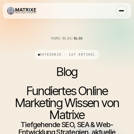
HOME
/
BLOG
/
BLOG
KATEGORIE · 167 ARTIKEL
Blog
Fundiertes Online
Marketing Wissen von
Matrixe
Tiefgehende SEO, SEA & Web-
Entwicklung Strategien, aktuelle