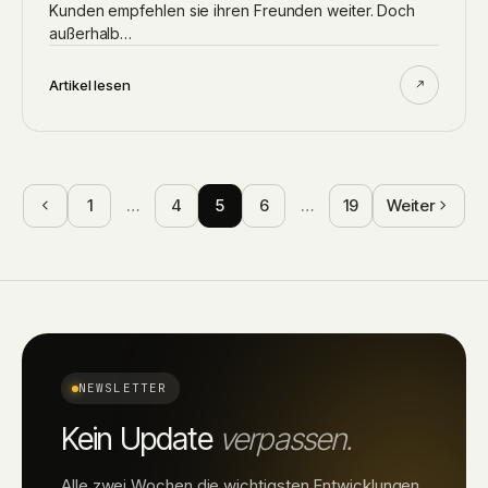
Kunden empfehlen sie ihren Freunden weiter. Doch
außerhalb…
Artikel lesen
1
…
4
5
6
…
19
Weiter
NEWSLETTER
Kein Update
verpassen.
Alle zwei Wochen die wichtigsten Entwicklungen