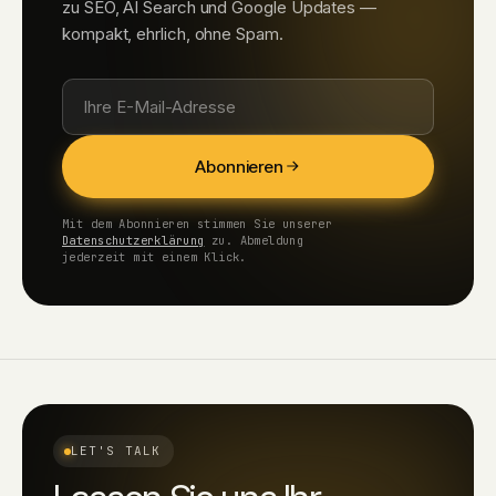
zu SEO, AI Search und Google Updates —
kompakt, ehrlich, ohne Spam.
Abonnieren
Mit dem Abonnieren stimmen Sie unserer
Datenschutzerklärung
zu. Abmeldung
jederzeit mit einem Klick.
LET'S TALK