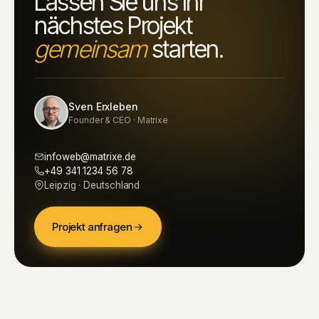
Lassen Sie uns Ihr
nächstes Projekt
gemeinsam
starten.
Sven Erxleben
Founder & CEO · Matrixe
infoweb@matrixe.de
+49 341 1234 56 78
Leipzig · Deutschland
Projekt anfragen