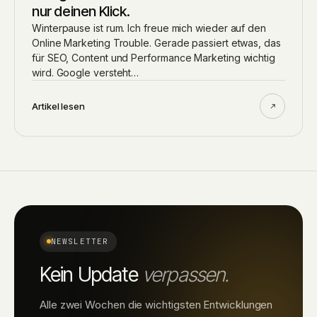
nur deinen Klick.
Winterpause ist rum. Ich freue mich wieder auf den
Online Marketing Trouble. Gerade passiert etwas, das
für SEO, Content und Performance Marketing wichtig
wird. Google versteht…
Artikel lesen
NEWSLETTER
Kein Update
verpassen.
Alle zwei Wochen die wichtigsten Entwicklungen