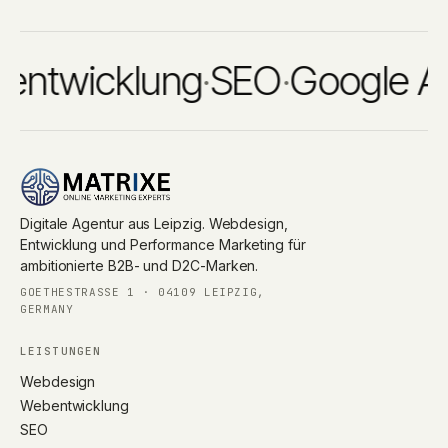
twicklung
·
SEO
·
Google Ads
·
Digitale Agentur aus Leipzig. Webdesign,
Entwicklung und Performance Marketing für
ambitionierte B2B- und D2C-Marken.
GOETHESTRASSE 1 · 04109 LEIPZIG, G
ERMANY
LEISTUNGEN
Webdesign
Webentwicklung
SEO