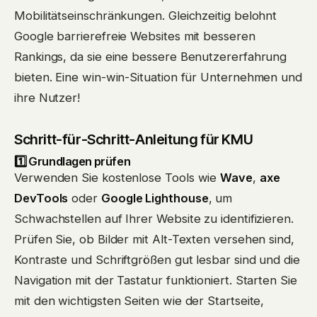
Mobilitätseinschränkungen. Gleichzeitig belohnt
Google barrierefreie Websites mit besseren
Rankings, da sie eine bessere Benutzererfahrung
bieten. Eine win-win-Situation für Unternehmen und
ihre Nutzer!
Schritt-für-Schritt-Anleitung für KMU
1️⃣ Grundlagen prüfen
Verwenden Sie kostenlose Tools wie
Wave
,
axe
DevTools
oder
Google Lighthouse
, um
Schwachstellen auf Ihrer Website zu identifizieren.
Prüfen Sie, ob Bilder mit Alt-Texten versehen sind,
Kontraste und Schriftgrößen gut lesbar sind und die
Navigation mit der Tastatur funktioniert. Starten Sie
mit den wichtigsten Seiten wie der Startseite,