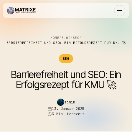
HOME
/
BLOG
/
SEO
/
BARRIEREFREIHEIT UND SEO: EIN ERFOLGSREZEPT FÜR KMU 🚀
SEO
Barrierefreiheit und SEO: Ein
Erfolgsrezept für KMU 🚀
admin
13. Januar 2025
3 Min. Lesezeit