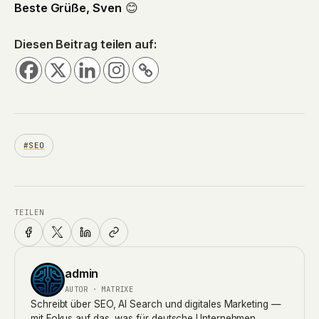
Beste Grüße, Sven
😊
Diesen Beitrag teilen auf:
#SEO
TEILEN
admin
AUTOR · MATRIXE
Schreibt über SEO, AI Search und digitales Marketing —
mit Fokus auf das, was für deutsche Unternehmen