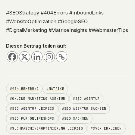
#SEOStrategy #404Errors #InboundLinks
#WebsiteOptimization #GoogleSEO
#DigitalMarketing #MatrixeInsights #WebmasterTips
Diesen Beitrag teilen auf:
#404 BEHEBUNG
#MATRIXE
#ONLINE MARKETING AGENTUR
#SEO AGENTUR
#SEO AGENTUR LEIPZIG
#SEO AGENTUR SACHSEN
#SEO FÜR ONLINESHOPS
#SEO SACHSEN
#SUCHMASCHINENOPTIMIERUNG LEIPZIG
#SVEN ERXLEBEN