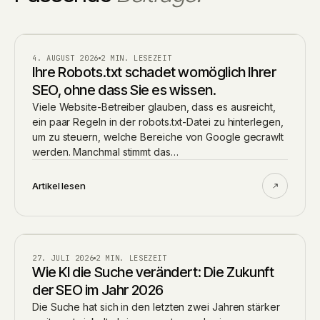
BLOG
4. AUGUST 2026
2 MIN. LESEZEIT
Ihre Robots.txt schadet womöglich Ihrer
SEO, ohne dass Sie es wissen.
Viele Website-Betreiber glauben, dass es ausreicht,
ein paar Regeln in der robots.txt-Datei zu hinterlegen,
um zu steuern, welche Bereiche von Google gecrawlt
werden. Manchmal stimmt das…
Artikel lesen
AI
27. JULI 2026
2 MIN. LESEZEIT
Wie KI die Suche verändert: Die Zukunft
der SEO im Jahr 2026
Die Suche hat sich in den letzten zwei Jahren stärker