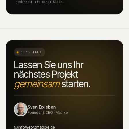
jederzeit mit einem Klick.
LET'S TALK
Lassen Sie uns Ihr
nächstes Projekt
gemeinsam
starten.
Sven Erxleben
Founder & CEO · Matrixe
infoweb@matrixe.de