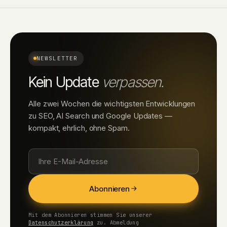
NEWSLETTER
Kein Update
verpassen.
Alle zwei Wochen die wichtigsten Entwicklungen
zu SEO, AI Search und Google Updates —
kompakt, ehrlich, ohne Spam.
Abonnieren
Mit dem Abonnieren stimmen Sie unserer
Datenschutzerklärung
zu. Abmeldung