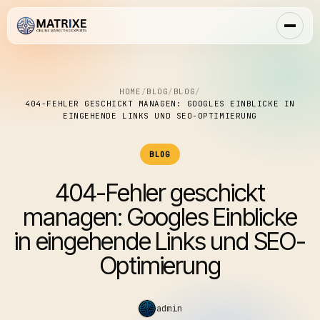
HOME
/
BLOG
/
BLOG
/
404-FEHLER GESCHICKT MANAGEN: GOOGLES EINBLICKE IN
EINGEHENDE LINKS UND SEO-OPTIMIERUNG
BLOG
404-Fehler geschickt
managen: Googles Einblicke
in eingehende Links und SEO-
Optimierung
admin