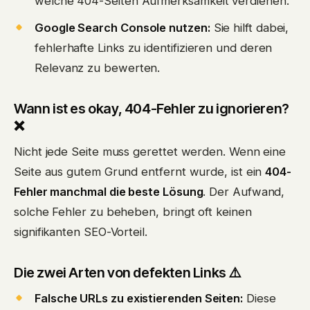
welche 404-Seiten Aufmerksamkeit verdienen.
Google Search Console nutzen:
Sie hilft dabei,
fehlerhafte Links zu identifizieren und deren
Relevanz zu bewerten.
Wann ist es okay, 404-Fehler zu ignorieren?
❌
Nicht jede Seite muss gerettet werden. Wenn eine
Seite aus gutem Grund entfernt wurde, ist ein
404-
Fehler manchmal die beste Lösung
. Der Aufwand,
solche Fehler zu beheben, bringt oft keinen
signifikanten SEO-Vorteil.
Die zwei Arten von defekten Links ⚠️
Falsche URLs zu existierenden Seiten:
Diese