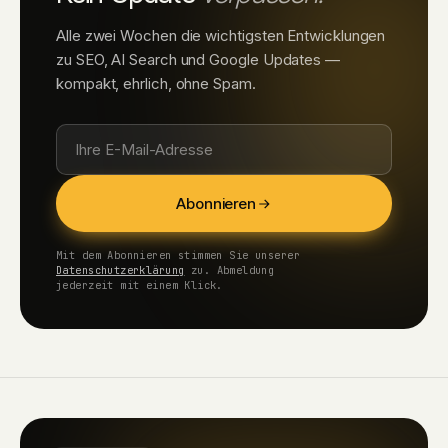
Alle zwei Wochen die wichtigsten Entwicklungen
zu SEO, AI Search und Google Updates —
kompakt, ehrlich, ohne Spam.
Abonnieren
Mit dem Abonnieren stimmen Sie unserer
Datenschutzerklärung
zu. Abmeldung
jederzeit mit einem Klick.