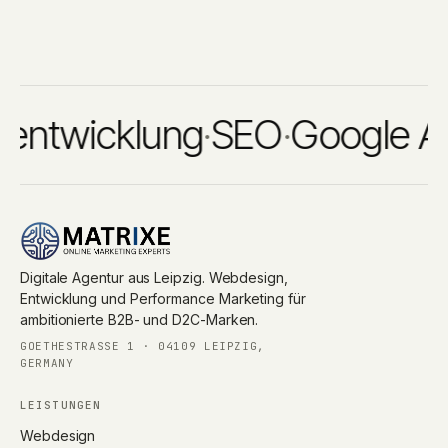
twicklung
·
SEO
·
Google Ads
·
Digitale Agentur aus Leipzig. Webdesign,
Entwicklung und Performance Marketing für
ambitionierte B2B- und D2C-Marken.
GOETHESTRASSE 1 · 04109 LEIPZIG, G
ERMANY
LEISTUNGEN
Webdesign