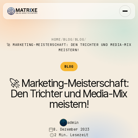
HOME
/
BLOG
/
BLOG
/
🚀 MARKETING-MEISTERSCHAFT: DEN TRICHTER UND MEDIA-MIX
MEISTERN!
BLOG
🚀 Marketing-Meisterschaft:
Den Trichter und Media-Mix
meistern!
admin
8. Dezember 2023
2 Min. Lesezeit