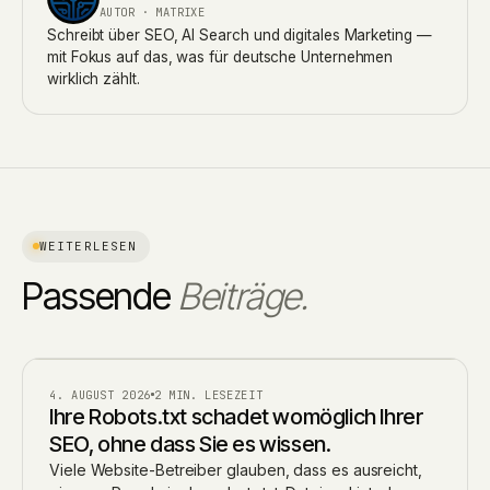
AUTOR · MATRIXE
Schreibt über SEO, AI Search und digitales Marketing —
mit Fokus auf das, was für deutsche Unternehmen
wirklich zählt.
WEITERLESEN
Passende
Beiträge.
BLOG
4. AUGUST 2026
2 MIN. LESEZEIT
Ihre Robots.txt schadet womöglich Ihrer
SEO, ohne dass Sie es wissen.
Viele Website-Betreiber glauben, dass es ausreicht,