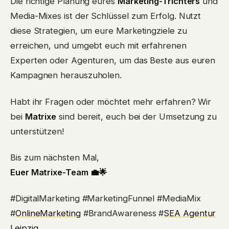
Die richtige Planung eures
Marketing-Trichters
und
Media-Mixes ist der Schlüssel zum Erfolg. Nutzt
diese Strategien, um eure Marketingziele zu
erreichen, und umgebt euch mit erfahrenen
Experten oder Agenturen, um das Beste aus euren
Kampagnen herauszuholen.
Habt ihr Fragen oder möchtet mehr erfahren? Wir
bei
Matrixe
sind bereit, euch bei der Umsetzung zu
unterstützen!
Bis zum nächsten Mal,
Euer Matrixe-Team 💼🌟
#DigitalMarketing #MarketingFunnel #MediaMix
#
OnlineMarketing
#BrandAwareness #
SEA Agentur
Leipzig