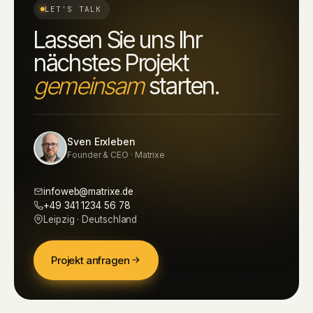
LET'S TALK
Lassen Sie uns Ihr
nächstes Projekt
gemeinsam
starten.
Sven Erxleben
Founder & CEO · Matrixe
infoweb@matrixe.de
+49 341 1234 56 78
Leipzig · Deutschland
Projekt anfragen