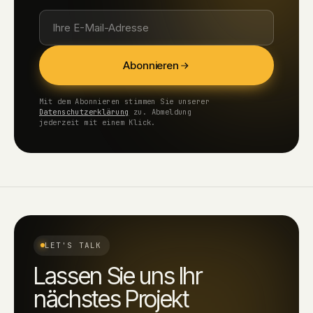
Abonnieren
Mit dem Abonnieren stimmen Sie unserer
Datenschutzerklärung
zu. Abmeldung
jederzeit mit einem Klick.
LET'S TALK
Lassen Sie uns Ihr
nächstes Projekt