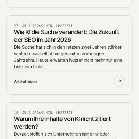
AI
27. JULI 2026
2 MIN. LESEZEIT
Wie KI die Suche verändert: Die Zukunft
der SEO im Jahr 2026
Die Suche hat sich in den letzten zwei Jahren stärker
weiterentwickelt als im gesamten vorherigen
Jahrzehnt. Heute erwarten Nutzer nicht mehr nur eine
Liste von Links…
Artikel lesen
AI
18. JULI 2026
2 MIN. LESEZEIT
Warum Ihre Inhalte von KI nicht zitiert
werden?
Derzeit stellen sich Unternehmen immer wieder