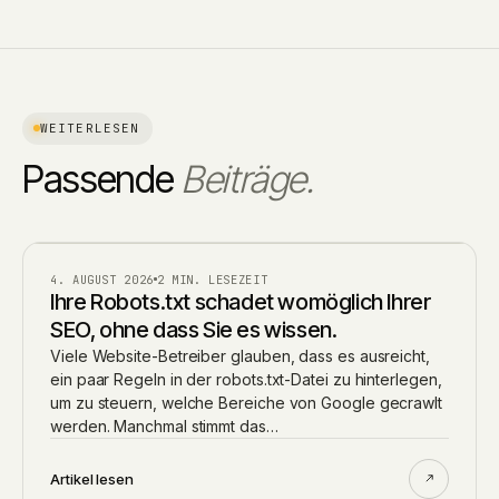
WEITERLESEN
Passende
Beiträge.
BLOG
4. AUGUST 2026
2 MIN. LESEZEIT
Ihre Robots.txt schadet womöglich Ihrer
SEO, ohne dass Sie es wissen.
Viele Website-Betreiber glauben, dass es ausreicht,
ein paar Regeln in der robots.txt-Datei zu hinterlegen,
um zu steuern, welche Bereiche von Google gecrawlt
werden. Manchmal stimmt das…
Artikel lesen