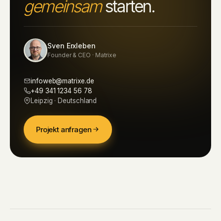
gemeinsam
starten.
Sven Erxleben
Founder & CEO · Matrixe
infoweb@matrixe.de
+49 341 1234 56 78
Leipzig · Deutschland
Projekt anfragen