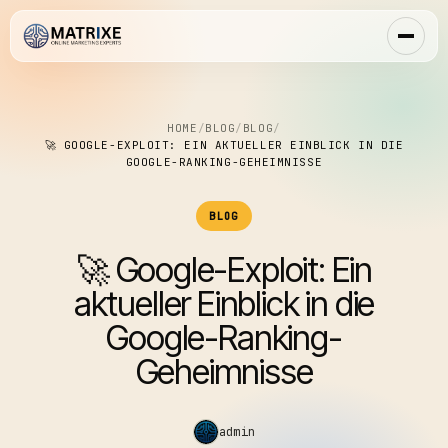
HOME
/
BLOG
/
BLOG
/
🚀 GOOGLE-EXPLOIT: EIN AKTUELLER EINBLICK IN DIE
GOOGLE-RANKING-GEHEIMNISSE
BLOG
🚀 Google-Exploit: Ein
aktueller Einblick in die
Google-Ranking-
Geheimnisse
admin